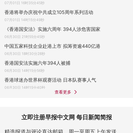
07月01日 16时35分45秒
香港将举办庆祝中共成立105周年系列活动
07月01日 14时15分49秒
《香港国安法》实施六周年 394人涉危害国家
06月30日 21时55分45秒
中国五家科技企业赴港上市 拟筹资逾440亿港
06月30日 18时30分28秒
香港国安法实施六年394人被捕
06月30日 14时15分56秒
香港球迷办世界杯观赛活动 日本队赛事人气
06月30日 14时15分40秒
查看更多
立即注册早报中文网 每日新闻简报
精选报道与评论直达邮箱，周一至周五上午发送。