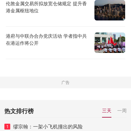
伦敦金属交易所拟放宽仓储规定 提升香
港金属枢纽地位
港府与中联办合办党庆活动 学者指中共
在港运作将公开
热文排行榜
三天
一周
缪宗翰：一架小飞机撞出的风险
1