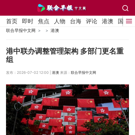
首页
即时
焦点
人物
台海
评论
港澳
国际
联合早报中文网
港澳
港中联办调整管理架构 多部门更名重
组
发布：2026-07-02 12:00 |
港澳
来源：
联合早报中文网