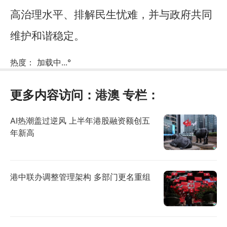
高治理水平、排解民生忧难，并与政府共同
维护和谐稳定。
热度：
加载中...
°
更多内容访问：
港澳
专栏：
AI热潮盖过逆风 上半年港股融资额创五
年新高
港中联办调整管理架构 多部门更名重组