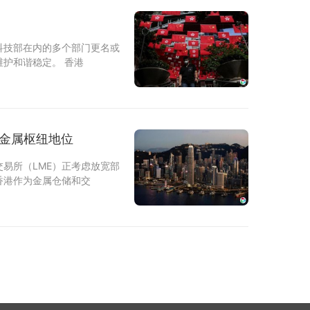
科技部在内的多个部门更名或
护和谐稳定。 香港
港金属枢纽地位
易所（LME）正考虑放宽部
香港作为金属仓储和交