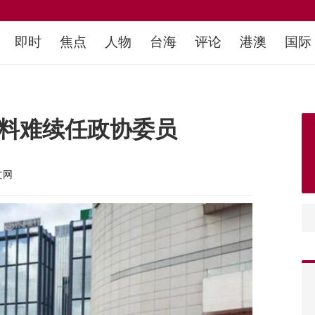
即时
焦点
人物
台海
评论
港澳
国际
 料难续任政协委员
文网