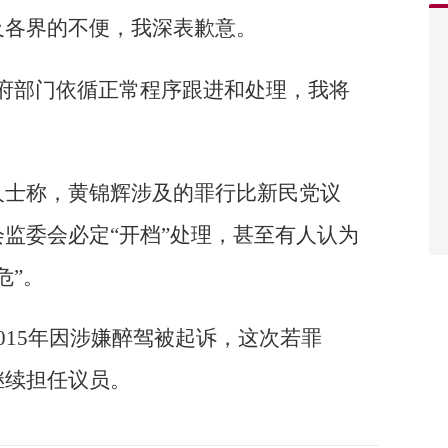
及各界的不便，我深表歉意。
府部门依循正常程序跟进和处理，我将
人士称，黄锦辉涉及的罪行比新民党议
监委会必定“开档”处理，甚至有人认为
危”。
015年因涉嫌醉驾被起诉，这次若罪
继续担任议员。