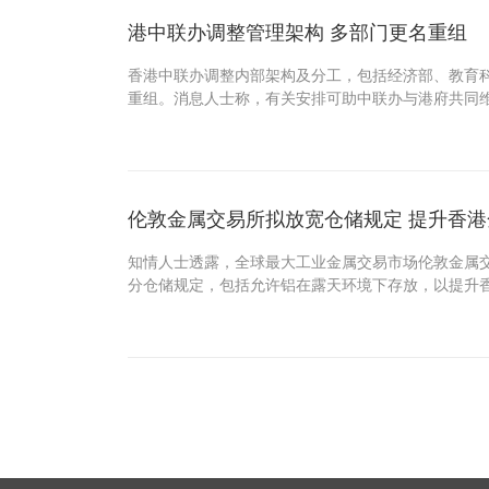
港中联办调整管理架构 多部门更名重组
香港中联办调整内部架构及分工，包括经济部、教育
重组。消息人士称，有关安排可助中联办与港府共同维
伦敦金属交易所拟放宽仓储规定 提升香
知情人士透露，全球最大工业金属交易市场伦敦金属交
分仓储规定，包括允许铝在露天环境下存放，以提升