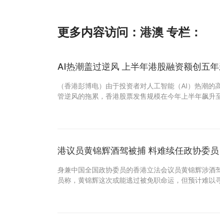
更多内容访问：
港澳
专栏：
AI热潮盖过逆风 上半年港股融资额创五
（香港彭博电）由于投资者对人工智能（AI）热潮的
管逆风的拖累，香港股票发售规模在今年上半年飙升至
港议员黄锦辉酒驾被捕 料难续任政协委员
身兼中国全国政协委员的香港立法会议员黄锦辉涉酒
员称，黄锦辉这次或能逃过被免职命运，但预计难以