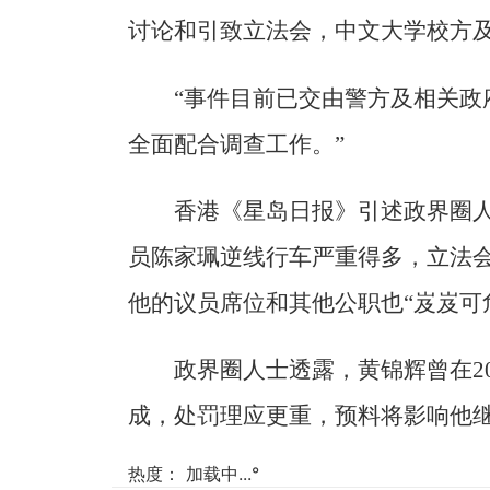
讨论和引致立法会，中文大学校方
“事件目前已交由警方及相关政
全面配合调查工作。”
香港《星岛日报》引述政界圈
员陈家珮逆线行车严重得多，立法会
他的议员席位和其他公职也“岌岌可
政界圈人士透露，黄锦辉曾在2
成，处罚理应更重，预料将影响他
热度：
加载中...
°