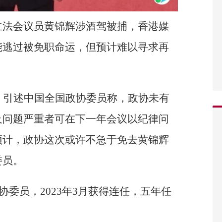
立法会议员黄锦辉涉酒驾被捕，香港媒
能逃过被免职命运，但预计难以寻求再
）引述中国全国政协委员称，政协未有
及问题严重者可在下一年会议以纪律问
预计，政协这次或许不急于免去黄锦辉
委员。
政协委员，2023年3月获得连任，五年任