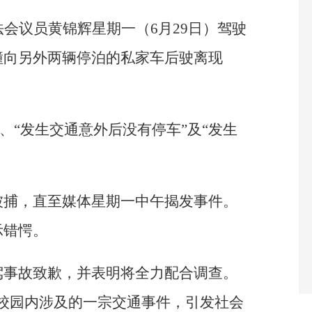
法会议员黄锦辉星期一（6月29日）驾驶
撞向另外两辆停泊的私家车后驶离现
”、“发生交通意外后没有停车”及“发生
。
被捕，直至媒体星期一中午揭发事件。
示错愕。
驾事故致歉，并表明将全力配合调查。
校园内涉及的一宗交通事件，引发社会