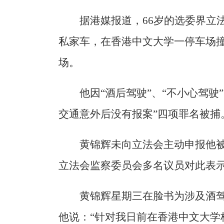
据港媒报道，66岁的选委界立
私家车，在香港中文大学一停车场
场。
他因“酒后驾驶”、“不小心驾驶
交通意外后没有报案”四项罪名被捕
黄锦辉未向立法会主动申报他
立法会监察委员会多名议员对此表
黄锦辉星期三在脸书为涉及酒
他说：“针对我日前在香港中文大学