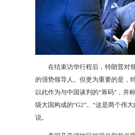
在结束访华行程后，特朗普对
的强势领导人。但更为重要的是，特
以此作为与中国谈判的“筹码”，并
级大国构成的“G2”。“这是两个伟
说。