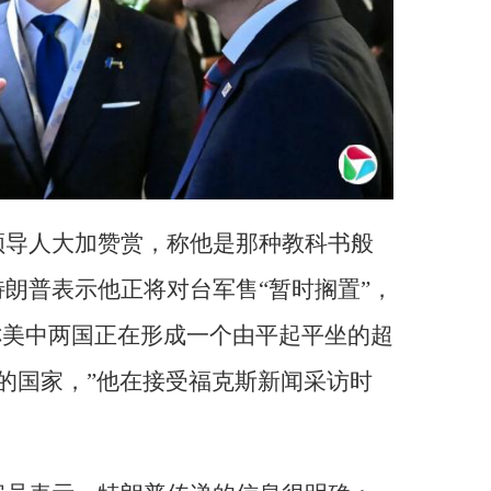
领导人大加赞赏，称他是那种教科书般
朗普表示他正将对台军售“暂时搁置”，
称美中两国正在形成一个由平起平坐的超
大的国家，”他在接受福克斯新闻采访时