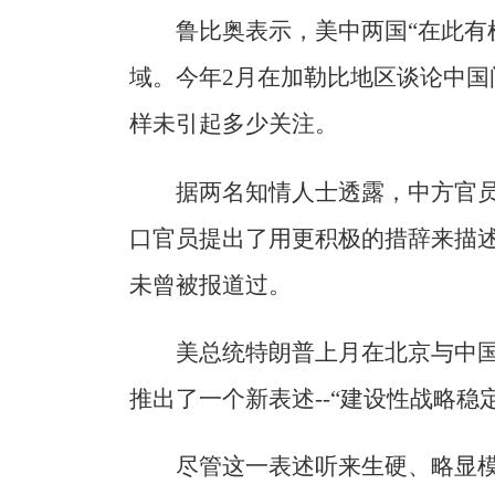
鲁比奥表示，美中两国“在此有
域。今年2月在加勒比地区谈论中
样未引起多少关注。
据两名知情人士透露，中方官
口官员提出了用更积极的措辞来描
未曾被报道过。
美总统特朗普上月在北京与中
推出了一个新表述--“建设性战略稳
尽管这一表述听来生硬、略显