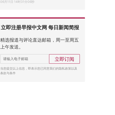
06月11日 14时31分06秒
立即注册早报中文网 每日新闻简报
精选报道与评论直达邮箱，周一至周五
上午发送。
立即订阅
当您提交以上信息，即表示您已同意我们的隐私政策以及
条款与条件