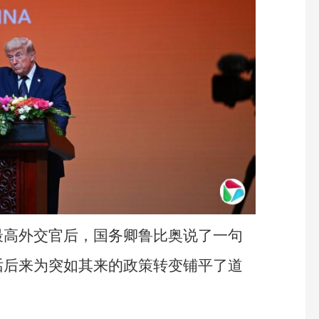
最高外交官后，国务卿鲁比奥说了一句
话后来为突如其来的政策转变铺平了道