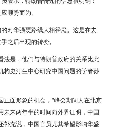
官员表示，特朗普传递的信息很明确：
也应顺势而为。
内的对华强硬路线大相径庭。这是在去
收手之后出现的转变。
看法是，他们与特朗普政府的关系比此
机构史汀生中心研究中国问题的学者孙
国正面形象的机会，”峰会期间人在北京
用未来两年半的时间向外界证明，中国
还补充说，中国官员尤其希望影响华盛