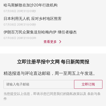
哈马斯解散在加沙20年行政机构
07月06日 20时31分09秒
日本利用无人机 应对乡村地区熊害
07月06日 20时31分06秒
伊朗百万民众聚集送别哈梅内伊 继任者穆杰
07月06日 20时31分00秒
查看更多
立即注册早报中文网 每日新闻简报
精选报道与评论直达邮箱，周一至周五上午发送。
立即订阅
当您提交以上信息，即表示您已同意我们的隐私政策以及 条款与条
件