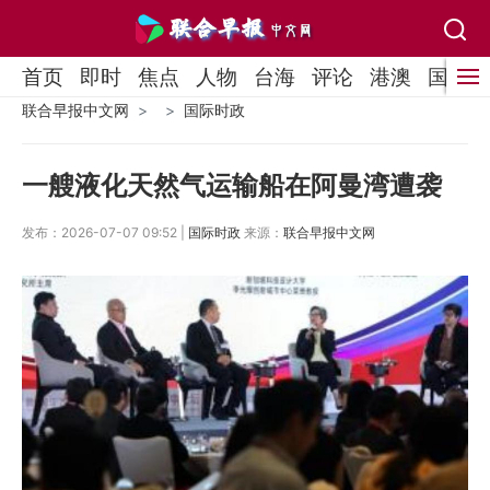
首页
即时
焦点
人物
台海
评论
港澳
国际
联合早报中文网
国际时政
一艘液化天然气运输船在阿曼湾遭袭
发布：2026-07-07 09:52 |
国际时政
来源：
联合早报中文网