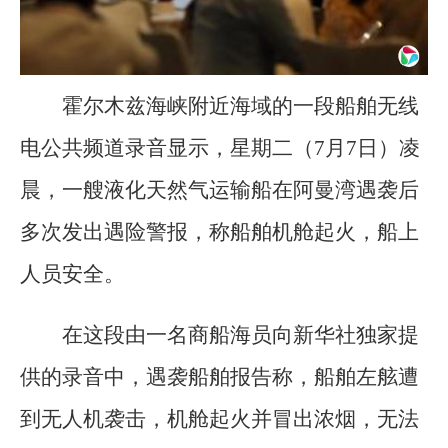
霍尔木兹海峡附近海域的一段船舶无线
电公共频道录音显示，星期二（7月7日）凌
晨，一艘液化天然气运输船在阿曼湾遇袭后
多次发出遇险警报，称船舶机舱起火，船上
人员安全。
在这段由一名商船海员向新华社独家提
供的录音中，遇袭船舶报告称，船舶左舷遭
到无人机袭击，机舱起火并冒出浓烟，无法