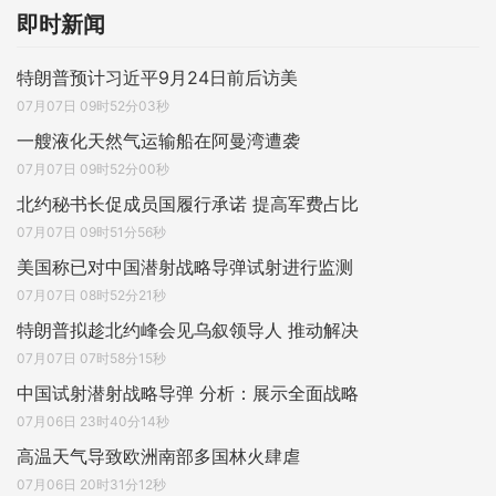
即时新闻
特朗普预计习近平9月24日前后访美
07月07日 09时52分03秒
一艘液化天然气运输船在阿曼湾遭袭
07月07日 09时52分00秒
北约秘书长促成员国履行承诺 提高军费占比
07月07日 09时51分56秒
美国称已对中国潜射战略导弹试射进行监测
07月07日 08时52分21秒
特朗普拟趁北约峰会见乌叙领导人 推动解决
07月07日 07时58分15秒
中国试射潜射战略导弹 分析：展示全面战略
07月06日 23时40分14秒
高温天气导致欧洲南部多国林火肆虐
07月06日 20时31分12秒