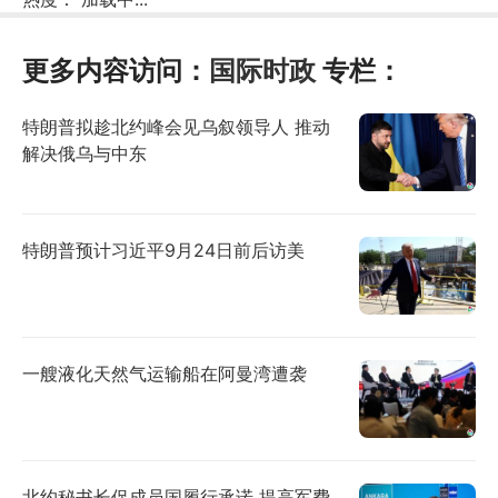
更多内容访问：
国际时政
专栏：
特朗普拟趁北约峰会见乌叙领导人 推动
解决俄乌与中东
特朗普预计习近平9月24日前后访美
一艘液化天然气运输船在阿曼湾遭袭
北约秘书长促成员国履行承诺 提高军费