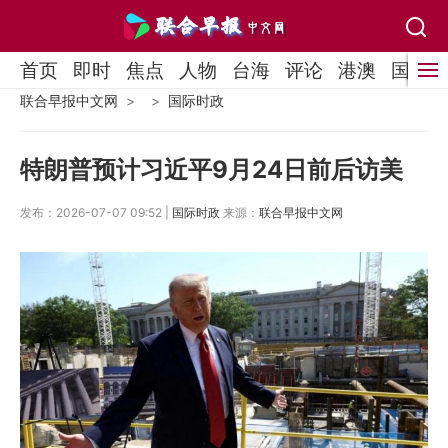
首页
即时
焦点
人物
台海
评论
港澳
国际
联合早报中文网
国际时政
特朗普预计习近平9月24日前后访美
发布：2026-07-07 09:52 |
国际时政
来源：
联合早报中文网