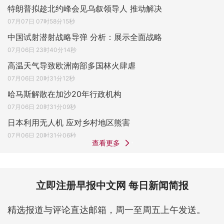
特朗普拟趁北约峰会见乌叙领导人 推动解决
07月07日 07时58分15秒
中国试射潜射战略导弹 分析：展示全面战略
07月06日 23时40分14秒
高温天气导致欧洲南部多国林火肆虐
07月06日 20时31分12秒
哈马斯解散在加沙20年行政机构
07月06日 20时31分09秒
日本利用无人机 应对乡村地区熊害
07月06日 20时31分06秒
查看更多
立即注册早报中文网 每日新闻简报
精选报道与评论直达邮箱，周一至周五上午发送。