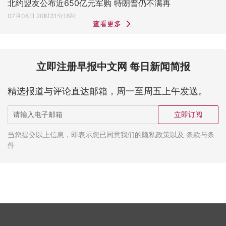
北约盟友公布近650亿元军购 特朗普仍不满再
07月08日 20时31分18秒
查看更多
立即注册早报中文网 每日新闻简报
精选报道与评论直达邮箱，周一至周五上午发送。
立即订阅
当您提交以上信息，即表示您已同意我们的隐私政策以及 条款与条
件