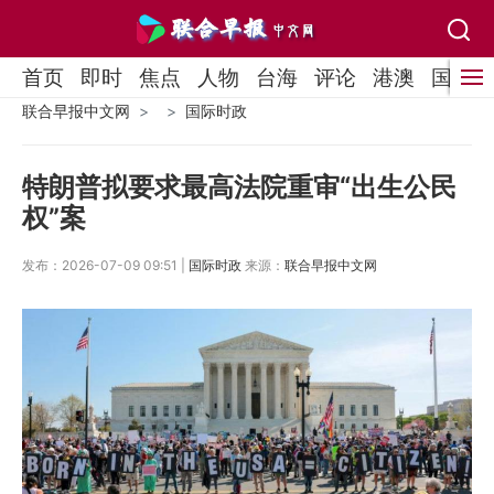
首页
即时
焦点
人物
台海
评论
港澳
国际
联合早报中文网
国际时政
特朗普拟要求最高法院重审“出生公民
权”案
发布：2026-07-09 09:51 |
国际时政
来源：
联合早报中文网