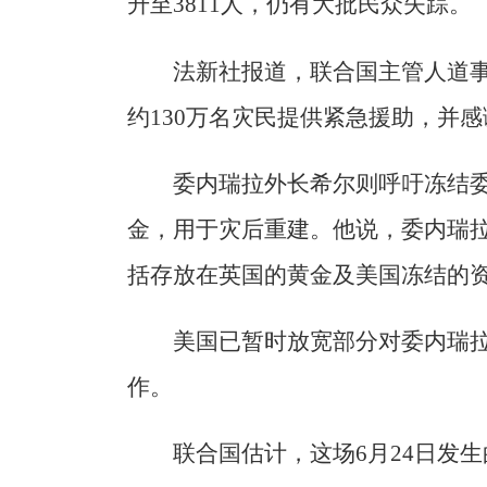
升至3811人，仍有大批民众失踪。
法新社报道，联合国主管人道
约130万名灾民提供紧急援助，并
委内瑞拉外长希尔则呼吁冻结
金，用于灾后重建。他说，委内瑞
括存放在英国的黄金及美国冻结的
美国已暂时放宽部分对委内瑞
作。
联合国估计，这场6月24日发生的