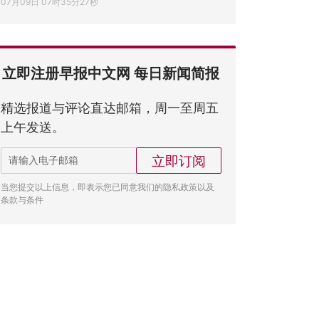
07月09日 07时35分27秒
立即注册早报中文网 每日新闻简报
精选报道与评论直达邮箱，周一至周五
上午发送。
立即订阅
当您提交以上信息，即表示您已同意我们的隐私政策以及
条款与条件