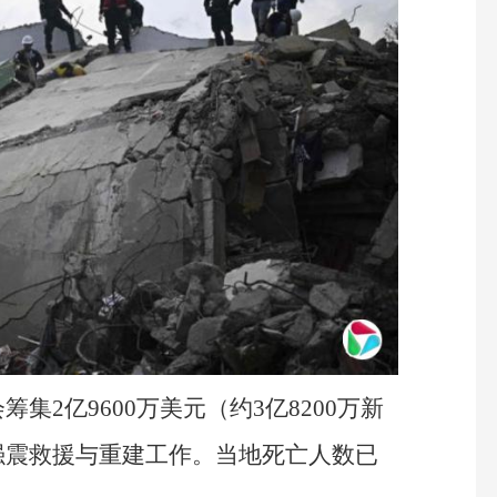
集2亿9600万美元（约3亿8200万新
强震救援与重建工作。当地死亡人数已