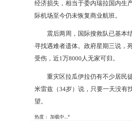
经济损失，相当于委内瑞拉国内生产
际机场至今仍未恢复商业航班。
震后两周，国际搜救队已基本
寻找遇难者遗体。政府星期三说，死亡
受伤，近1万8000人无家可归。
重灾区拉瓜伊拉仍有不少居民
米雷兹（34岁）说，只要一天没有
望。
热度：
加载中...
°