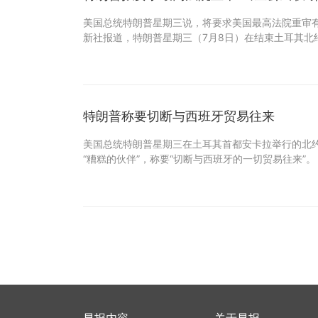
美国总统特朗普星期三说，将要求美国最高法院重审有
新社报道，特朗普星期三（7月8日）在结束土耳其北
特朗普称要切断与西班牙贸易往来
美国总统特朗普星期三在土耳其首都安卡拉举行的北
“糟糕的伙伴”，称要“切断与西班牙的一切贸易往来”。