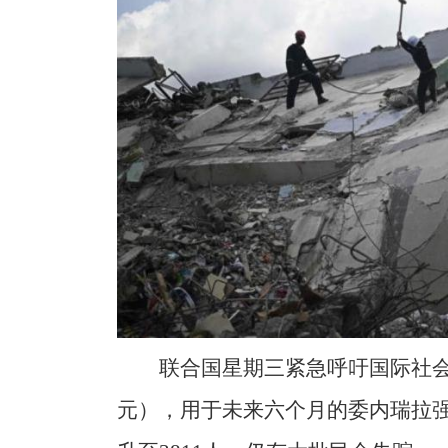
联合国星期三紧急呼吁国际社会筹
元），用于未来六个月的委内瑞拉