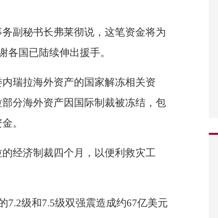
事务副秘书长弗莱彻说，这笔资金将为
感谢各国已陆续伸出援手。
委内瑞拉海外资产的国家解冻相关资
拉部分海外资产因国际制裁被冻结，包
资金。
拉的经济制裁四个月，以便利救灾工
7.2级和7.5级双强震造成约67亿美元