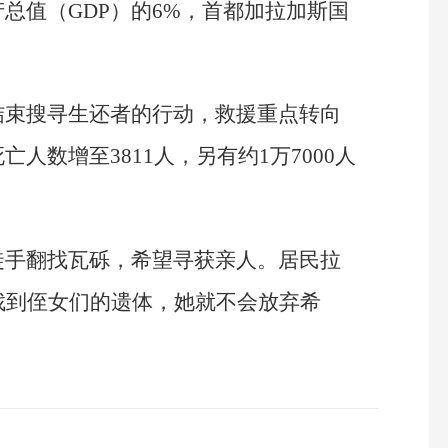
总值（GDP）的6%，首都加拉加斯国
结束搜寻生还者的行动，救援重点转向
人数增至3811人，另有约1万7000人
徒手翻找瓦砾，希望寻获亲人。居民拉
找到侄女们的遗体，她就不会放弃希