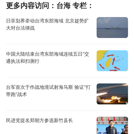
更多内容访问：
台海
专栏：
日菲划界牵动台湾东部海域 北京趁势扩
大对台法律战
中国大陆结束台湾东部海域连续五日“交
通执法和扫测行
台军首次于作战地境试射海马斯 验证“打
带跑”战术
民进党提名郑朝方参选新竹县长