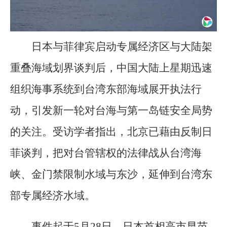
日本与菲律宾启动专属经济区与大陆架
重叠海域划界谈判后，中国大陆上星期迅速
组织海事系统到台湾东部海域展开执法行
动，引发新一轮对台海与第一岛链安全局势
的关注。受访学者指出，北京已藉由反制日
菲谈判，把对台管辖权的法律战从台湾海
峡、金门禁限制水域与东沙，延伸到台湾东
部专属经济水域。
事件起于5月28日，日本首相高市早苗