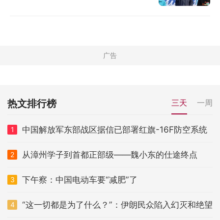
热文排行榜
三天
一周
中国解放军东部战区据信已部署红旗-16F防空系统
1
从漳州学子到首都正部级——魏小东的仕途终点
2
下午察：中国电动车要“减肥”了
3
“这一切都是为了什么？”：伊朗民众陷入幻灭和绝望
4