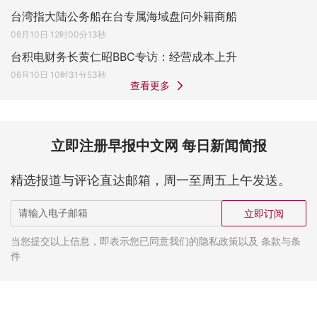
台湾指大陆公务船在台专属海域盘问外籍商船
06月10日 12时00分13秒
台积电财务长黄仁昭BBC专访：经营成本上升
06月10日 10时31分53秒
查看更多
立即注册早报中文网 每日新闻简报
精选报道与评论直达邮箱，周一至周五上午发送。
立即订阅
当您提交以上信息，即表示您已同意我们的隐私政策以及 条款与条
件