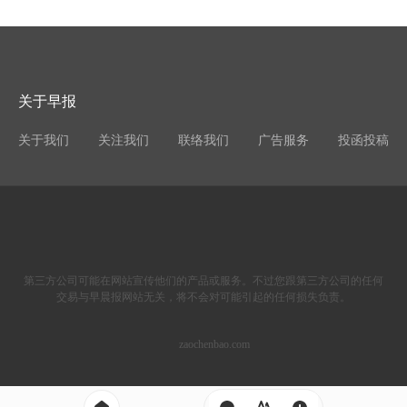
关于早报
关于我们
关注我们
联络我们
广告服务
投函投稿
第三方公司可能在网站宣传他们的产品或服务。不过您跟第三方公司的任何
交易与早晨报网站无关，将不会对可能引起的任何损失负责。
zaochenbao.com