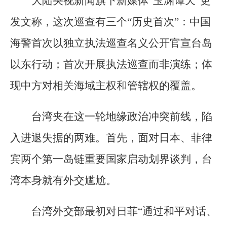
大陆央视新闻旗下新媒体“玉渊谭天”更
发文称，这次巡查有三个“历史首次”：中国
海警首次以独立执法巡查名义公开官宣台岛
以东行动；首次开展执法巡查而非演练；体
现中方对相关海域主权和管辖权的覆盖。
台湾夹在这一轮地缘政治冲突前线，陷
入进退失据的两难。首先，面对日本、菲律
宾两个第一岛链重要国家启动划界谈判，台
湾本身就有外交尴尬。
台湾外交部最初对日菲“通过和平对话、