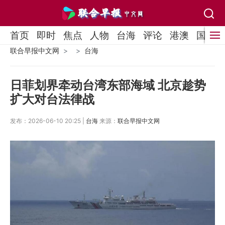
首页
即时
焦点
人物
台海
评论
港澳
国际
联合早报中文网
台海
日菲划界牵动台湾东部海域 北京趁势
扩大对台法律战
发布：2026-06-10 20:25 |
台海
来源：
联合早报中文网