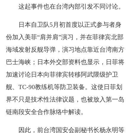
这起事件也在台湾内部引发不同讨论。
日本自卫队5月初首度以正式参与者身
份加入美菲“肩并肩”演习，并在菲律宾北部
海域发射反舰导弹，演习地点靠近台湾南方
巴士海峡；日本外交部资料也显示，日菲将
加速讨论日本向菲律宾转移阿武隈级护卫
舰、TC-90教练机等防卫装备。这使日菲划
界不只是技术性法律议题，也被放入第一岛
链南段安全合作脉络中解读。
因此，前台湾国安会副秘书长杨永明等