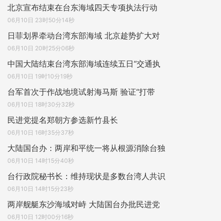
北京宣布结束在台东海域四天专项执法行动
06月10日 23时50分14秒
日菲划界牵动台湾东部海域 北京趁势扩大对
06月10日 20时25分06秒
中国大陆结束台湾东部海域连续五日“交通执
06月10日 19时10分19秒
台军首次于作战地境试射海马斯 验证“打带
06月10日 18时30分32秒
民进党提名郑朝方参选新竹县长
06月10日 16时35分37秒
大陆国台办：两岸和平统一将从根源消除台独
06月10日 14时15分40秒
台行政院秘书长：维持现状是多数台湾人共识
06月10日 14时15分23秒
两岸舰艇东沙海域对峙 大陆国台办批民进党
06月10日 12时00分16秒