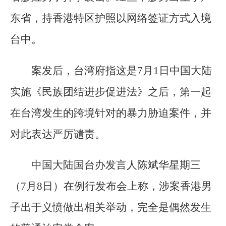
东省，持香港特区护照以网络签证方式入境
台中。
案发后，台湾府指这是7月1日中国大陆
实施《民族团结进步促进法》之后，第一起
在台湾发生的跨境针对的暴力胁迫案件，并
对此表达严厉谴责。
中国大陆国台办发言人陈斌华星期三
（7月8日）在例行发布会上称，涉案香港男
子出于义愤做出相关举动，完全是偶然发生