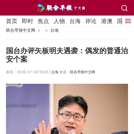
首页
即时
焦点
人物
台海
评论
港澳
国际
联合早报中文网
台海
国台办评矢板明夫遇袭：偶发的普通治
安个案
发布：2026-07-08 16:35 |
台海
来源：
联合早报中文网