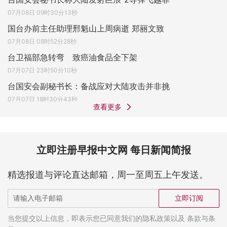
07月08日 09时30分13秒
国台办前主任助理邢魁山上周病逝 郑丽文致
07月08日 08时52分28秒
台卫福部急转弯 致癌油食品全下架
07月07日 23时50分10秒
台国安会副秘书长：备战应对大陆攻击并非挑
07月07日 18时30分43秒
查看更多
立即注册早报中文网 每日新闻简报
精选报道与评论直达邮箱，周一至周五上午发送。
立即订阅
当您提交以上信息，即表示您已同意我们的隐私政策以及 条款与条