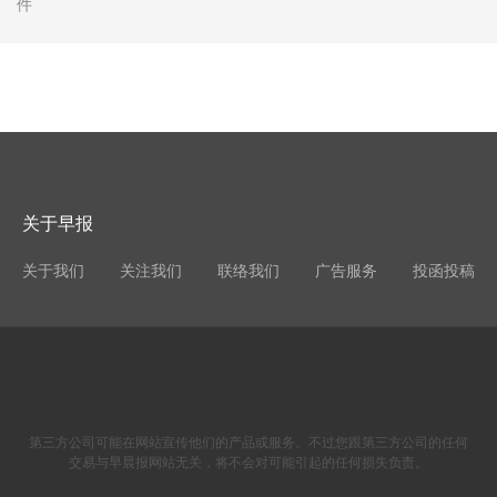
件
关于早报
关于我们
关注我们
联络我们
广告服务
投函投稿
第三方公司可能在网站宣传他们的产品或服务。不过您跟第三方公司的任何
交易与早晨报网站无关，将不会对可能引起的任何损失负责。