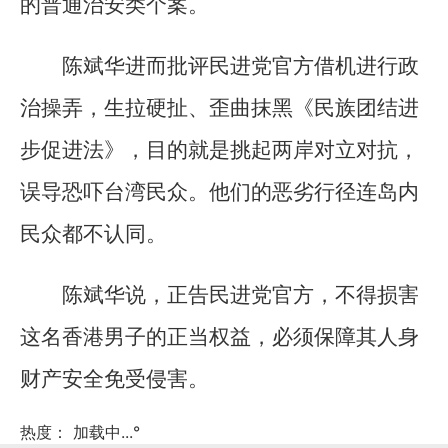
的普通治安类个案。
陈斌华进而批评民进党官方借机进行政
治操弄，生拉硬扯、歪曲抹黑《民族团结进
步促进法》，目的就是挑起两岸对立对抗，
误导恐吓台湾民众。他们的恶劣行径连岛内
民众都不认同。
陈斌华说，正告民进党官方，不得损害
这名香港男子的正当权益，必须保障其人身
财产安全免受侵害。
热度：
加载中...
°