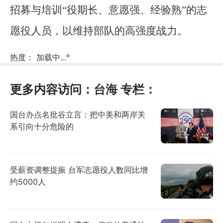
招募与培训“役期长、意愿强、经验熟”的志
愿役人员，以维持部队的高强度战力。
热度：
加载中...
°
更多内容访问：
台海
专栏：
国台办点名批谷立言：把中美和两岸关
系引向十分危险的
受薪资调整提振 台军志愿役人数同比增
约5000人