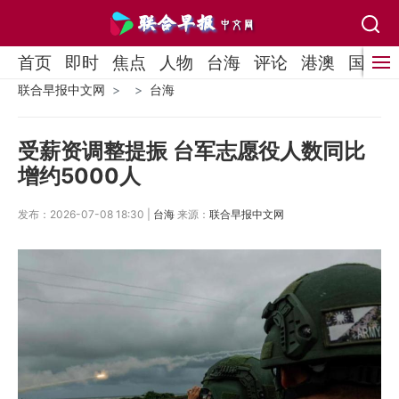
首页
即时
焦点
人物
台海
评论
港澳
国际
联合早报中文网
台海
受薪资调整提振 台军志愿役人数同比
增约5000人
发布：2026-07-08 18:30 |
台海
来源：
联合早报中文网