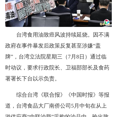
台湾食用油致癌风波持续延烧。因不满
政府在事件暴发后政策反复甚至涉嫌“盖
牌”，台湾立法院星期三（7月8日）通过临
时动议，要求行政院长、卫福部部长及食药
署署长下台以示负责。
综合台湾《联合报》《中国时报》等报
道，台湾食品大厂南侨公司5月中旬在从上
游供应商“中联油脂”采购的油品中，验出致