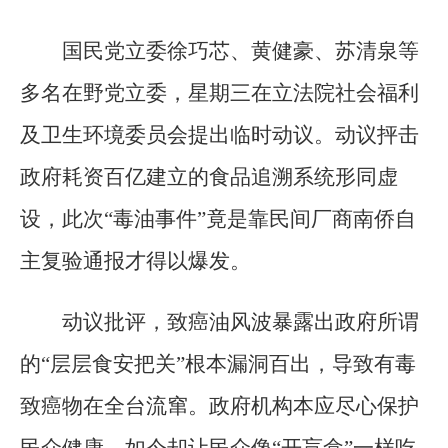
国民党立委徐巧芯、黄健豪、苏清泉等
多名在野党立委，星期三在立法院社会福利
及卫生环境委员会提出临时动议。动议抨击
政府耗资百亿建立的食品追溯系统形同虚
设，此次“毒油事件”竟是靠民间厂商南侨自
主复验通报才得以爆发。
动议批评，致癌油风波暴露出政府所谓
的“层层食安把关”根本漏洞百出，导致有毒
致癌物在全台流窜。政府机构本应尽心保护