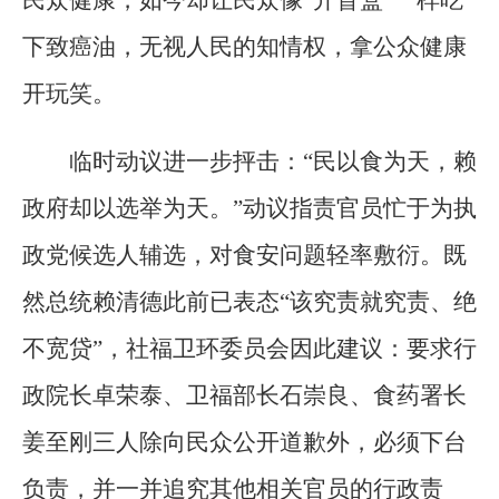
民众健康，如今却让民众像“开盲盒”一样吃
下致癌油，无视人民的知情权，拿公众健康
开玩笑。
临时动议进一步抨击：“民以食为天，赖
政府却以选举为天。”动议指责官员忙于为执
政党候选人辅选，对食安问题轻率敷衍。既
然总统赖清德此前已表态“该究责就究责、绝
不宽贷”，社福卫环委员会因此建议：要求行
政院长卓荣泰、卫福部长石崇良、食药署长
姜至刚三人除向民众公开道歉外，必须下台
负责，并一并追究其他相关官员的行政责