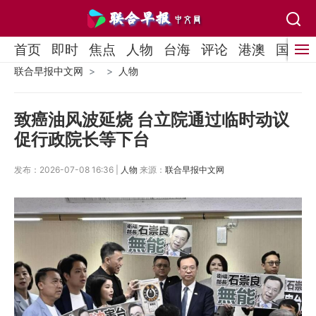
首页
即时
焦点
人物
台海
评论
港澳
国际
联合早报中文网
人物
致癌油风波延烧 台立院通过临时动议
促行政院长等下台
发布：2026-07-08 16:36 |
人物
来源：
联合早报中文网