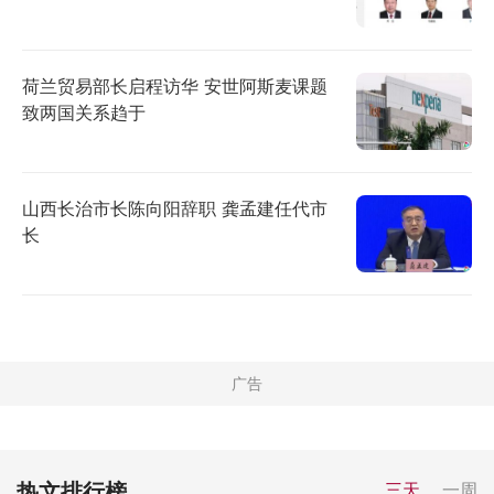
荷兰贸易部长启程访华 安世阿斯麦课题
致两国关系趋于
山西长治市长陈向阳辞职 龚孟建任代市
长
热文排行榜
三天
一周