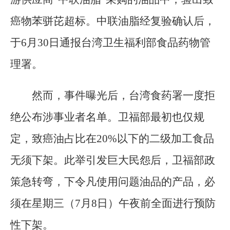
癌物苯骈芘超标。中联油脂经复验确认后，
于6月30日通报台湾卫生福利部食品药物管
理署。
然而，事件曝光后，台湾食药署一度拒
绝公布涉事业者名单。卫福部最初也仅规
定，致癌油占比在20%以下的二级加工食品
无须下架。此举引发巨大民怨后，卫福部政
策急转弯，下令凡使用问题油品的产品，必
须在星期三（7月8日）午夜前全面进行预防
性下架。