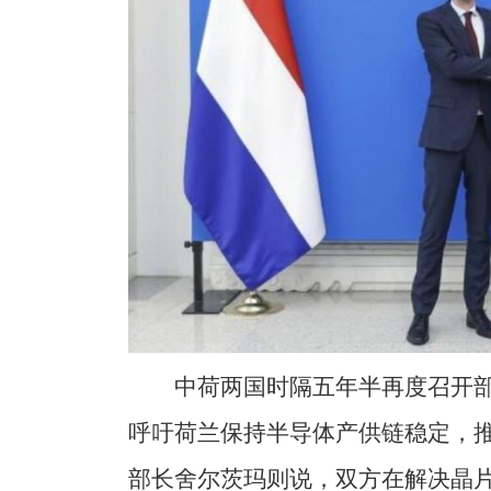
中荷两国时隔五年半再度召开
呼吁荷兰保持半导体产供链稳定，
部长舍尔茨玛则说，双方在解决晶