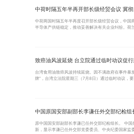
中荷时隔五年半再开部长级经贸会议 冀
中荷两国时隔五年半再度召开部长级经贸会议，中国
半导体产供链稳定，推动妥善解决有关企业纠纷。荷
致癌油风波延烧 台立院通过临时动议促
台湾食用油致癌风波持续延烧。因不满政府在事件暴发
牌”，台湾立法院星期三（7月8日）通过临时动议，
中国原国安部副部长李谦任外交部纪检组
原中国国安部副部长李谦已任外交部纪检组长。 中国
新，显示李谦已任外交部党委委员、中央纪委国家监