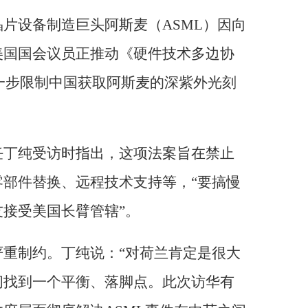
片设备制造巨头阿斯麦（ASML）因向
美国国会议员正推动《硬件技术多边协
，进一步限制中国获取阿斯麦的深紫外光刻
任丁纯受访时指出，这项法案旨在禁止
部件替换、远程技术支持等，“要搞慢
接受美国长臂管辖”。
重制约。丁纯说：“对荷兰肯定是很大
间找到一个平衡、落脚点。此次访华有