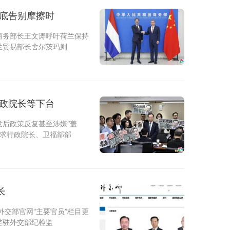
彻底告别摩擦时
商务部长王文涛呼吁荷兰保持
兰贸易部长舍尔茨玛则
行政院长等下台
后政策反复甚至涉嫌“盖
要求行政院长、卫福部部
长
外交部官网“主要官员”栏目更
委驻外交部纪检监