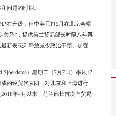
擦和问题的时期。
战仍在升级，但中美元首5月在北京会晤
定关系”，提供荷兰贸易部长时隔八年再
京最新表态则释放减少政治干预、加强
 Sjoerdsma）星期二（7月7日）率领17
组成的经贸代表团，对北京和上海进行
2018年4月以来，荷兰部长首次率贸易