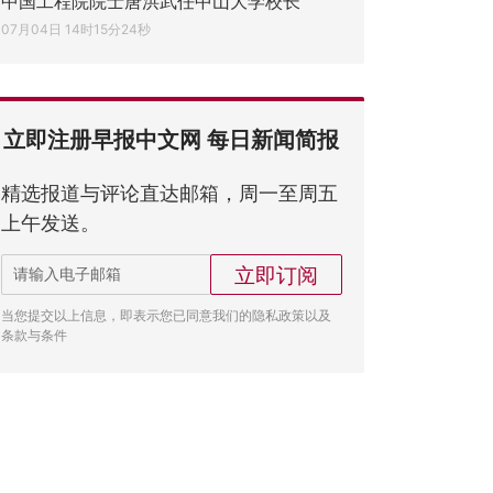
中国工程院院士唐洪武任中山大学校长
07月04日 14时15分24秒
立即注册早报中文网 每日新闻简报
精选报道与评论直达邮箱，周一至周五
上午发送。
立即订阅
当您提交以上信息，即表示您已同意我们的隐私政策以及
条款与条件