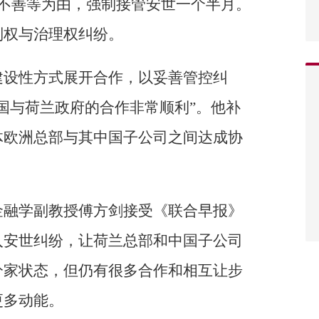
理不善等为由，强制接管安世一个半月。
制权与治理权纠纷。
建设性方式展开合作，以妥善管控纠
国与荷兰政府的合作非常顺利”。他补
体欧洲总部与其中国子公司之间达成协
金融学副教授傅方剑接受《联合早报》
入安世纠纷，让荷兰总部和中国子公司
分家状态，但仍有很多合作和相互让步
更多动能。