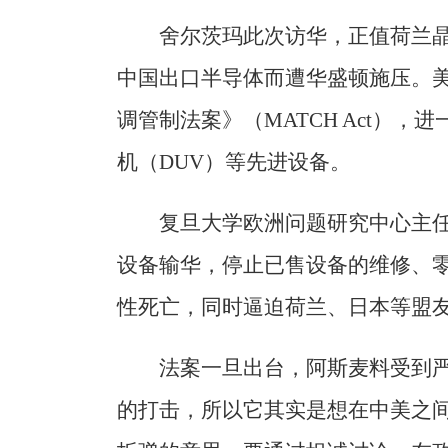
舍尔茨玛此次访华，正值荷兰晶
中国出口半导体而遭华盛顿施压。
调管制法案》（MATCH Act）
机（DUV）等先进设备。
复旦大学欧洲问题研究中心主
设备输华，停止已售设备的维修、零
性死亡，同时逼迫荷兰、日本等盟友
法案一旦出台，阿斯麦料受到严
的打击，所以它其实是想在中美之