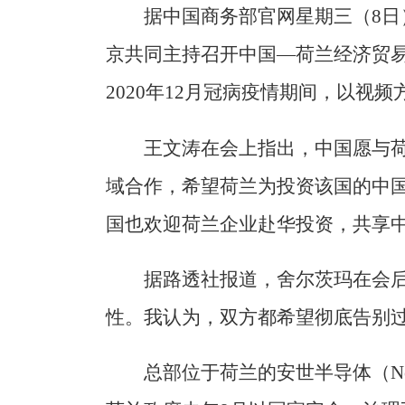
据中国商务部官网星期三（8
京共同主持召开中国—荷兰经济贸易
2020年12月冠病疫情期间，以视
王文涛在会上指出，中国愿与
域合作，希望荷兰为投资该国的中
国也欢迎荷兰企业赴华投资，共享
据路透社报道，舍尔茨玛在会后
性。我认为，双方都希望彻底告别过
总部位于荷兰的安世半导体（Ne