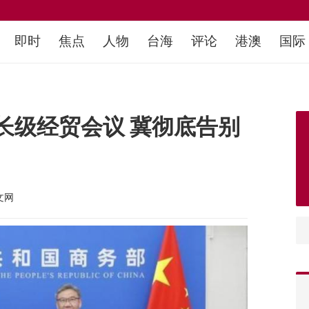
即时
焦点
人物
台海
评论
港澳
国际
长级经贸会议 冀彻底告别
文网