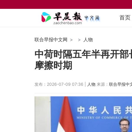
首页
联合早报中文网
人物
中荷时隔五年半再开部
摩擦时期
发布：2026-07-09 07:36 |
人物
来源：
联合早报中