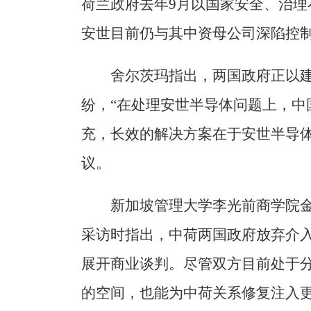
荷兰政府去年9月以国家安全、治
安世目前仍与其中资母公司深陷控
舍尔茨玛指出，两国政府正以
纷，“在处理安世半导体问题上，中
充，长效的解决方案在于安世半导
议。
新加坡管理大学李光前商学院
采访时指出，中荷两国政府放弃介
展开商业谈判。尽管双方目前处于
的空间，也能为中荷关系修复注入