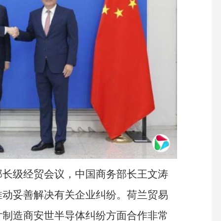
部长级经贸会议，中国商务部长王文涛
推动妥善解决有关企业纠纷。荷兰贸易
片制造商安世半导体纠纷方面合作非常