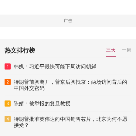
热文排行榜
三天
一周
韩媒：习近平最快可能下周访问朝鲜
1
特朗普前脚离开，普京后脚抵京：两场访问背后的
2
中国外交密码
陈婧：被举报的复旦教授
3
特朗普批准英伟达向中国销售芯片，北京为何不愿
4
接受？