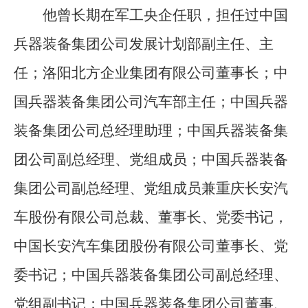
他曾长期在军工央企任职，担任过中国
兵器装备集团公司发展计划部副主任、主
任；洛阳北方企业集团有限公司董事长；中
国兵器装备集团公司汽车部主任；中国兵器
装备集团公司总经理助理；中国兵器装备集
团公司副总经理、党组成员；中国兵器装备
集团公司副总经理、党组成员兼重庆长安汽
车股份有限公司总裁、董事长、党委书记，
中国长安汽车集团股份有限公司董事长、党
委书记；中国兵器装备集团公司副总经理、
党组副书记；中国兵器装备集团公司董事、