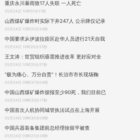
重庆永川暴雨致17人失联 一人死亡
05月24日 10时51分11秒
山西煤矿爆炸时实际下井247人 公示牌仅记录
05月24日 10时20分34秒
中国要求从伊波拉疫区赴华人员进行21天自我
05月24日 10时20分31秒
王文涛：世贸组织亟需推进改革 更好应对全
05月24日 10时20分27秒
“极为痛心、万分自责”！长治市市长现场鞠
05月24日 09时37分04秒
中国山西煤矿爆炸据报至少90死，我们目前已
05月24日 09时35分17秒
中国首次人机协同城管执法试点在上海开展
05月24日 09时30分09秒
中国兵器装备集团前总经理徐留平被查
05月24日 09时23分38秒