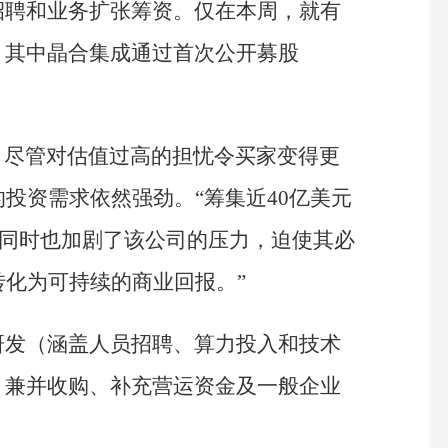
招聘和业务扩张筹资。仅在本周，就有
，其中晶合集成通过首次公开募股
，尽管对估值过高的担忧令买家变得更
的投资需求依然强劲。“筹集近40亿美元
但同时也加剧了该公司的压力，迫使其必
转化为可持续的商业回报。”
研发（涵盖人员招聘、算力投入和技术
、兼并收购、补充营运资金及一般企业