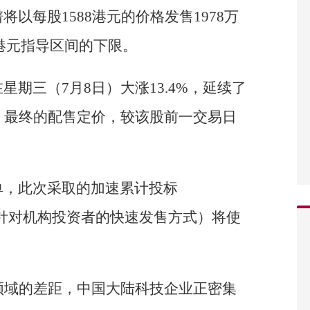
以每股1588港元的价格发售1978万
8港元指导区间的下限。
期三（7月8日）大涨13.4%，延续了
。最终的配售定价，较该股前一交易日
单，此次采取的加速累计投标
d，一种主要针对机构投资者的快速发售方式）将使
领域的差距，中国大陆科技企业正密集