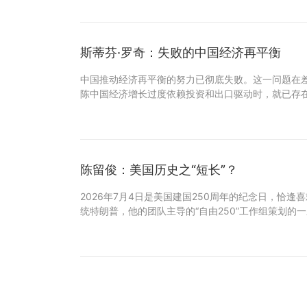
斯蒂芬·罗奇：失败的中国经济再平衡
中国推动经济再平衡的努力已彻底失败。这一问题在差
陈中国经济增长过度依赖投资和出口驱动时，就已存
陈留俊：美国历史之“短长”？
2026年7月4日是美国建国250周年的纪念日，恰
统特朗普，他的团队主导的“自由250”工作组策划的