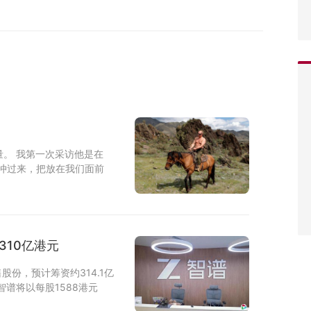
。 我第一次采访他是在
然冲过来，把放在我们面前
310亿港元
股份，预计筹资约314.1亿
智谱将以每股1588港元