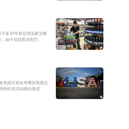
不多20年前总理温家宝痛
在，如今却是愈演愈烈。
逢喜欢热闹又喜欢夸耀的美国总
一系列纪念活动稳步推进