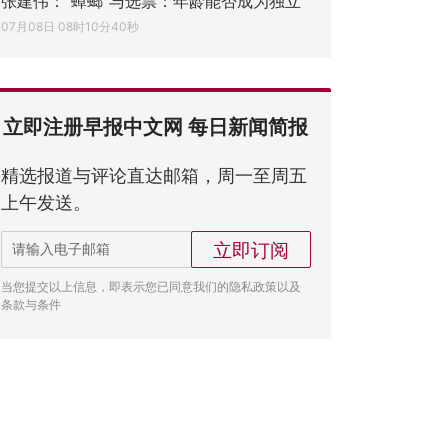
张建伟：“蟑螂”与选票：年龄能否成为独立
07月08日 08时10分40秒
立即注册早报中文网 每日新闻简报
精选报道与评论直达邮箱，周一至周五
上午发送。
立即订阅
当您提交以上信息，即表示您已同意我们的隐私政策以及
条款与条件