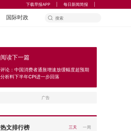
下载早报APP
|
每日新闻简报
|
国际时政
阅读下一篇
评论：中国消费者通胀增速放缓幅度超预期
分析料下半年CPI进一步回落
热文排行榜
三天
一周