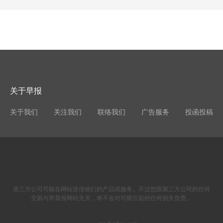
关于早报
关于我们
关注我们
联络我们
广告服务
投函投稿
第三方公司可能在网站宣传他们的产品或服务。不过您跟第三方公司的任何
交易与早晨报网站无关，将不会对可能引起的任何损失负责。