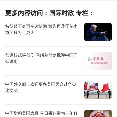
更多内容访问：
国际时政
专栏：
特朗普下令再空袭伊朗 警告再袭霍尔木
兹船只将付更大
曾遭核试验创伤 马绍尔群岛批评中国导
弹试射
中国外交部：欢迎更多美国民众赴华参
访交流
中国增购美国大豆 单日采购量为去年11