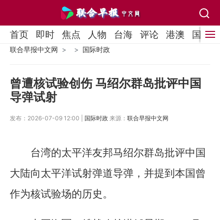
首页
即时
焦点
人物
台海
评论
港澳
国际
联合早报中文网
国际时政
曾遭核试验创伤 马绍尔群岛批评中国
导弹试射
发布：2026-07-09 12:00 |
国际时政
来源：
联合早报中文网
台湾的太平洋友邦马绍尔群岛批评中国
大陆向太平洋试射弹道导弹，并提到本国曾
作为核试验场的历史。