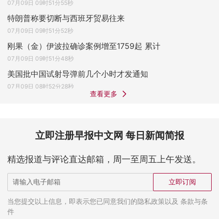
07月09日 09时51分55秒
特朗普称要切断与西班牙贸易往来
07月09日 09时51分52秒
刚果（金）伊波拉确诊案例增至1759起 累计
07月09日 09时51分48秒
美国批中国试射导弹前几个小时才发通知
07月09日 08时52分28秒
查看更多
立即注册早报中文网 每日新闻简报
精选报道与评论直达邮箱，周一至周五上午发送。
立即订阅
当您提交以上信息，即表示您已同意我们的隐私政策以及 条款与条
件