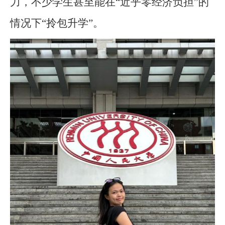
力，不少学生甚至能在“近乎零经济负担”的
情况下“拎包升学”。