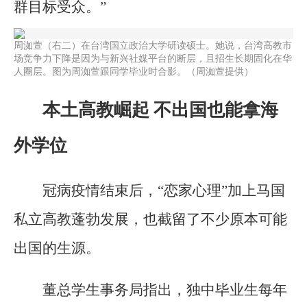
群目标受众。”
周洳萱（右二）在台湾国立政治大学研读硕士。她说，台湾高教市
场竞争力下降是因为与新兴社媒平台的断层，且招生长期固化在华
人圈层。图为周洳萱跟同学毕业时合影。（周洳萱提供）
本土高教崛起 不出国也能拿海
外学位
冠病疫情结束后，“恋家心理”加上马国
私立高教蓬勃发展，也截留了不少原本可能
出国的生源。
董总学生事务局指出，独中毕业生每年