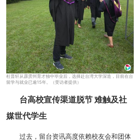
杜晋轩从霹雳州育才独中毕业后，选择赴台湾大学深造，目前在台
留学与就业已逾15年。（受访者提供）
台高校宣传渠道脱节 难触及社
媒世代学生
过去，留台资讯高度依赖校友会和团体