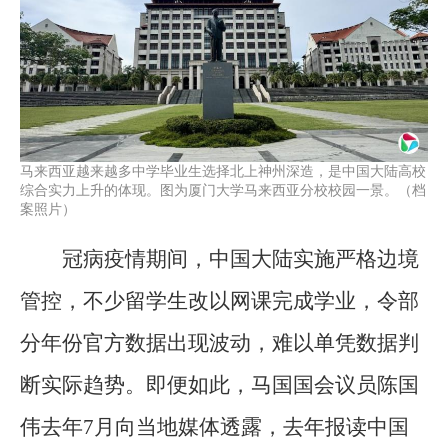
马来西亚越来越多中学毕业生选择北上神州深造，是中国大陆高校
综合实力上升的体现。图为厦门大学马来西亚分校校园一景。（档
案照片）
冠病疫情期间，中国大陆实施严格边境
管控，不少留学生改以网课完成学业，令部
分年份官方数据出现波动，难以单凭数据判
断实际趋势。即便如此，马国国会议员陈国
伟去年7月向当地媒体透露，去年报读中国