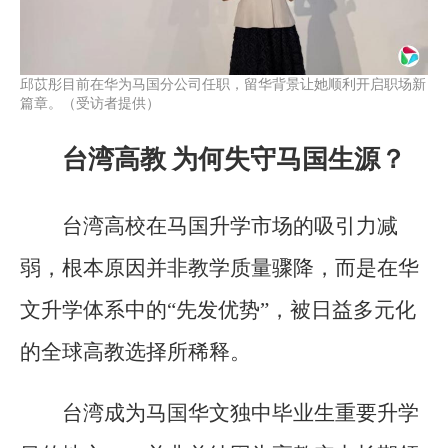
邱苡彤目前在华为马国分公司任职，留华背景让她顺利开启职场新
篇章。（受访者提供）
台湾高教 为何失守马国生源？
台湾高校在马国升学市场的吸引力减
弱，根本原因并非教学质量骤降，而是在华
文升学体系中的“先发优势”，被日益多元化
的全球高教选择所稀释。
台湾成为马国华文独中毕业生重要升学