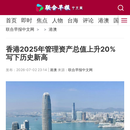
首页
即时
焦点
人物
台海
评论
港澳
国际
联合早报中文网
港澳
香港2025年管理资产总值上升20%
写下历史新高
发布：2026-07-02 23:14 |
港澳
来源：
联合早报中文网