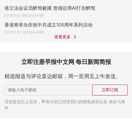
港立法会议员醉驾被捕 曾倡议用AI打击醉驾
07月01日 16时35分45秒
香港将举办庆祝中共成立105周年系列活动
07月01日 14时15分49秒
查看更多
立即注册早报中文网 每日新闻简报
精选报道与评论直达邮箱，周一至周五上午发送。
立即订阅
当您提交以上信息，即表示您已同意我们的隐私政策以及 条款与条
件