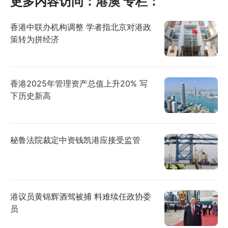
更多内容访问：
港澳
专栏：
香港中联办机构调整 学者指北京对港政
策转为拼经济
香港2025年管理资产总值上升20% 写
下历史新高
秘鲁法院裁定中资钱凯港应接受监管
港议员黄锦辉酒驾被捕 料难续任政协委
员