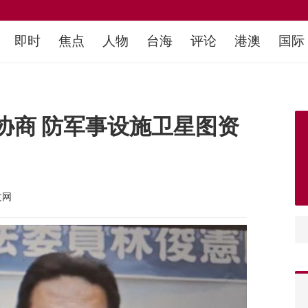
即时
焦点
人物
台海
评论
港澳
国际
协商 防军事设施卫星图资
文网