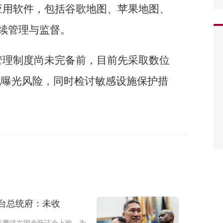
应用软件，包括谷歌地图、苹果地图、
化后续管理与监督。
管理制度尚未完备前，目前先采取数位
讯曝光风险，同时检讨敏感设施保护措
 台总统府：未收
长曹洪在国会听证会上称，为