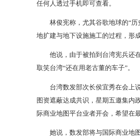
任何人透过手机即可查看。
林俊宪称，尤其谷歌地球的“历
地扩建与地下设施施工的过程，形成
他说，由于被拍到台湾宪兵还在
取笑台湾“还在用老古董的车子”。
台湾数发部次长侯宜秀在会上
图资遮蔽达成共识，星期五邀集内
际商业地图平台业者开会，希望在
她说，数发部将与国际商业地