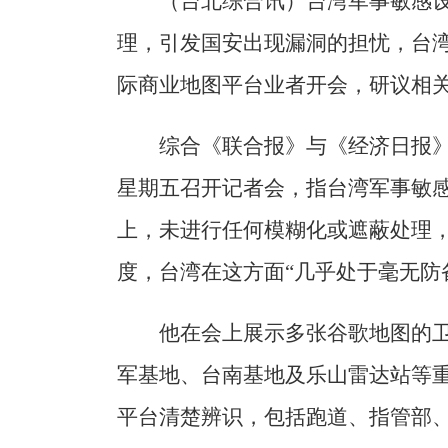
（台北综合讯）台湾军事敏感
理，引发国安出现漏洞的担忧，台湾
际商业地图平台业者开会，研议相
综合《联合报》与《经济日报
星期五召开记者会，指台湾军事敏
上，未进行任何模糊化或遮蔽处理
度，台湾在这方面“几乎处于毫无防
他在会上展示多张谷歌地图的
军基地、台南基地及乐山雷达站等
平台清楚辨识，包括跑道、指管部