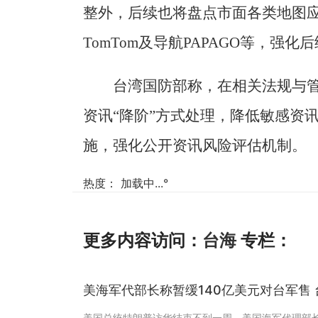
整外，后续也将盘点市面各类地图
TomTom及导航PAPAGO等，强
台湾国防部称，在相关法规与
资讯“降阶”方式处理，降低敏感资
施，强化公开资讯风险评估机制。
热度：
加载中...
°
更多内容访问：
台海
专栏：
美海军代部长称暂缓140亿美元对台军售
美国总统特朗普访华结束不到一周，美国海军代理部