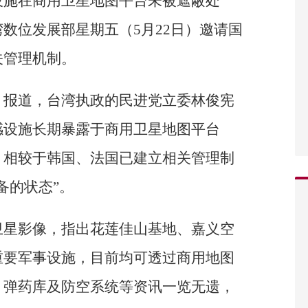
设施在商用卫星地图平台未被遮蔽处
数位发展部星期五（5月22日）邀请国
关管理机制。
》报道，台湾执政的民进党立委林俊宪
感设施长期暴露于商用卫星地图平台
，相较于韩国、法国已建立相关管理制
备的状态”。
卫星影像，指出花莲佳山基地、嘉义空
重要军事设施，目前均可透过商用地图
、弹药库及防空系统等资讯一览无遗，