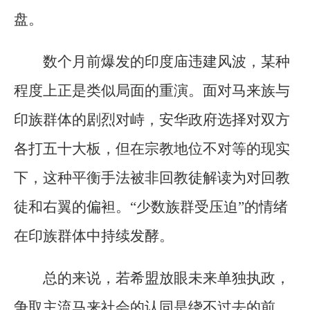
盘。
数个月前爆发的印度庙违建风波，某种
程度上正是类似局面的重演。面对马来族与
印族群体的剧烈对峙，安华政府选择对双方
各打五十大板，但在宗教地位不对等的现实
下，这种平衡手法被非回教徒解读为对回教
徒和右翼的偏袒。“少数族群受压迫”的情绪
在印族群体中持续发酵。
总的来说，若希盟放眼未来单独执政，
争取主流马来社会的认同是绕不过去的前