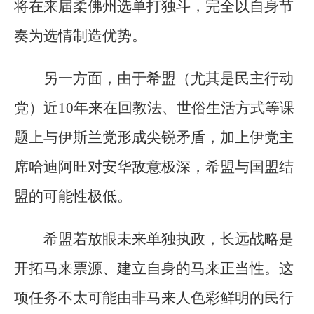
将在来届柔佛州选单打独斗，完全以自身节
奏为选情制造优势。
另一方面，由于希盟（尤其是民主行动
党）近10年来在回教法、世俗生活方式等课
题上与伊斯兰党形成尖锐矛盾，加上伊党主
席哈迪阿旺对安华敌意极深，希盟与国盟结
盟的可能性极低。
希盟若放眼未来单独执政，长远战略是
开拓马来票源、建立自身的马来正当性。这
项任务不太可能由非马来人色彩鲜明的民行