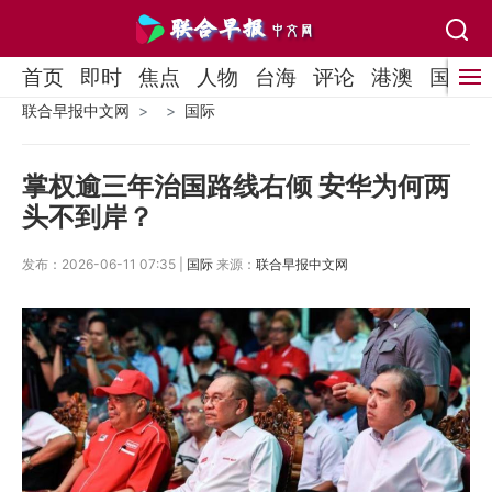
首页
即时
焦点
人物
台海
评论
港澳
国际
联合早报中文网
国际
掌权逾三年治国路线右倾 安华为何两
头不到岸？
发布：2026-06-11 07:35 |
国际
来源：
联合早报中文网