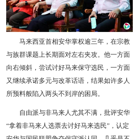
马来西亚首相安华掌权逾三年，在宗教
与族群课题上长期面对左右夹攻。他一方面
向右倾斜，尝试讨好马来保守选民，一方面
又继续承诺多元与改革话语，结果如许多人
所预料般陷入两头不到岸的困局。
自由派与非马来人尤其不满，批评安华
“拿着非马来人选票去讨好马来选民”，认定
安华与国民联盟争夺保守派认同，几乎是不