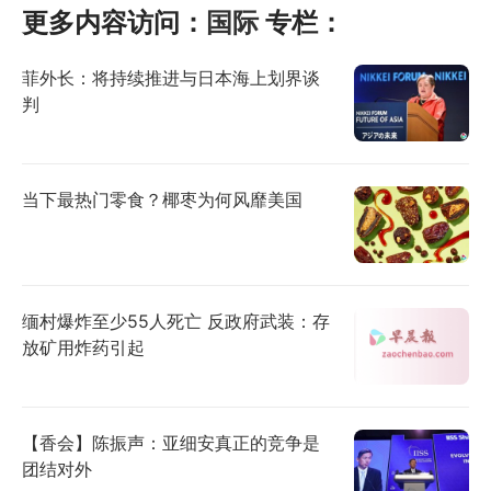
更多内容访问：
国际
专栏：
菲外长：将持续推进与日本海上划界谈
判
当下最热门零食？椰枣为何风靡美国
缅村爆炸至少55人死亡 反政府武装：存
放矿用炸药引起
【香会】陈振声：亚细安真正的竞争是
团结对外