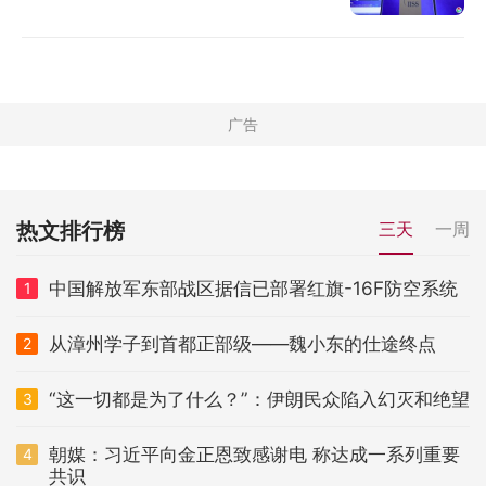
热文排行榜
三天
一周
中国解放军东部战区据信已部署红旗-16F防空系统
1
从漳州学子到首都正部级——魏小东的仕途终点
2
“这一切都是为了什么？”：伊朗民众陷入幻灭和绝望
3
朝媒：习近平向金正恩致感谢电 称达成一系列重要
4
共识