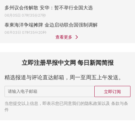
多州议会传解散 安华：暂不举行全国大选
06月05日 07时35分27秒
泰柬海洋争端摊牌 金边启动联合国强制调解
06月03日 07时35分20秒
查看更多
立即注册早报中文网 每日新闻简报
精选报道与评论直达邮箱，周一至周五上午发送。
立即订阅
当您提交以上信息，即表示您已同意我们的隐私政策以及 条款与条
件