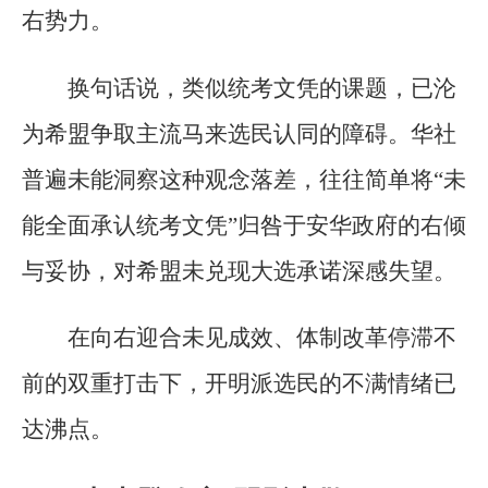
右势力。
换句话说，类似统考文凭的课题，已沦
为希盟争取主流马来选民认同的障碍。华社
普遍未能洞察这种观念落差，往往简单将“未
能全面承认统考文凭”归咎于安华政府的右倾
与妥协，对希盟未兑现大选承诺深感失望。
在向右迎合未见成效、体制改革停滞不
前的双重打击下，开明派选民的不满情绪已
达沸点。