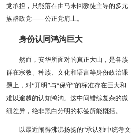
党承担，只能落在由马来回教徒主导的多元
族群政党——公正党肩上。
身份认同鸿沟巨大
然而，安华所面对的真正大山，是各族
群在宗教、种族、文化和语言等身份政治课
题上，对“开明”与“保守”的标准存在巨大和
难以逾越的认知鸿沟。这中间错综复杂的微
细差异，绝非黑白分明的标签所能概括。
以最近闹得沸沸扬扬的“承认独中统考文