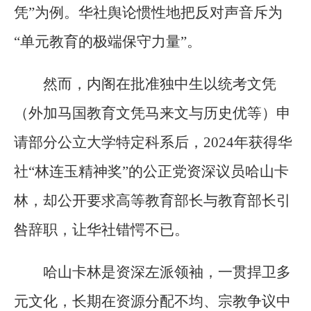
凭”为例。华社舆论惯性地把反对声音斥为
“单元教育的极端保守力量”。
然而，内阁在批准独中生以统考文凭
（外加马国教育文凭马来文与历史优等）申
请部分公立大学特定科系后，2024年获得华
社“林连玉精神奖”的公正党资深议员哈山卡
林，却公开要求高等教育部长与教育部长引
咎辞职，让华社错愕不已。
哈山卡林是资深左派领袖，一贯捍卫多
元文化，长期在资源分配不均、宗教争议中