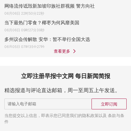
网络流传诋毁新加坡印族社群视频 警方向社
06月06日 22时50分22秒
当下最热门零食？椰枣为何风靡美国
06月06日 09时27分39秒
多州议会传解散 安华：暂不举行全国大选
06月05日 07时35分27秒
查看更多
立即注册早报中文网 每日新闻简报
精选报道与评论直达邮箱，周一至周五上午发送。
立即订阅
当您提交以上信息，即表示您已同意我们的隐私政策以及 条款与条
件