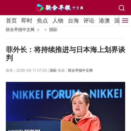
首页
即时
焦点
人物
台海
评论
港澳
国际
联合早报中文网
国际
菲外长：将持续推进与日本海上划界谈
判
发布：2026-06-11 07:35 |
国际
来源：
联合早报中文网