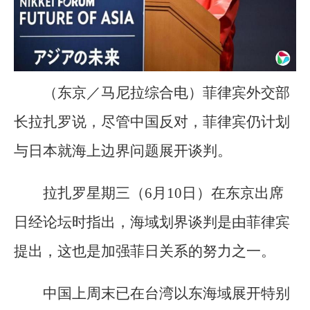
（东京／马尼拉综合电）菲律宾外交部
长拉扎罗说，尽管中国反对，菲律宾仍计划
与日本就海上边界问题展开谈判。
拉扎罗星期三（6月10日）在东京出席
日经论坛时指出，海域划界谈判是由菲律宾
提出，这也是加强菲日关系的努力之一。
中国上周末已在台湾以东海域展开特别