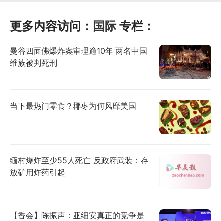
更多内容访问：
国际
专栏：
曼谷四面佛爆炸案审理逾10年 两名中国
维族被判死刑
当下最热门零食？椰枣为何风靡美国
缅村爆炸至少55人死亡 反政府武装：存
放矿用炸药引起
【香会】陈振声：亚细安真正的竞争是