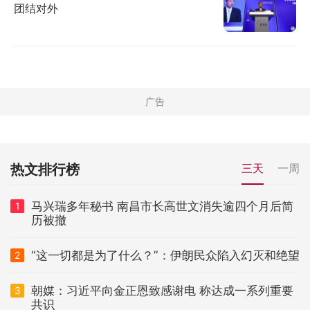
团结对外
热文排行榜
三天
一周
马兴瑞多年秘书 南昌市长高世文消失逾四个月后简
1
历被撤
“这一切都是为了什么？”：伊朗民众陷入幻灭和绝望
2
朝媒：习近平向金正恩致感谢电 称达成一系列重要
3
共识